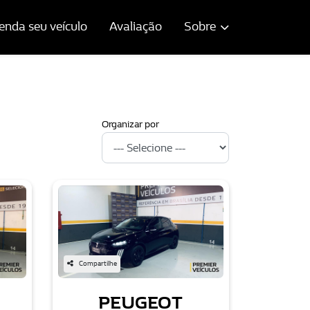
enda seu veículo
Avaliação
Sobre
Organizar por
Compartilhe
PEUGEOT