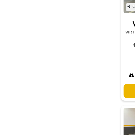
C
VIRT