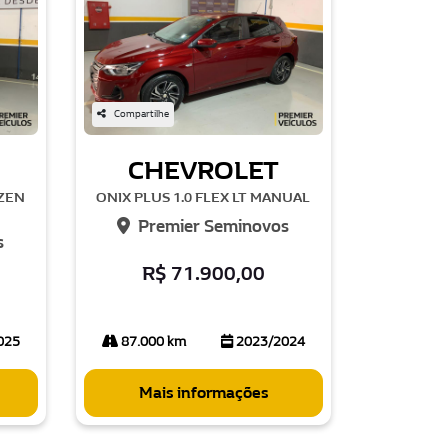
Compartilhe
CHEVROLET
 ZEN
ONIX PLUS 1.0 FLEX LT MANUAL
Premier Seminovos
s
R$ 71.900,00
025
87.000 km
2023/2024
Mais informações