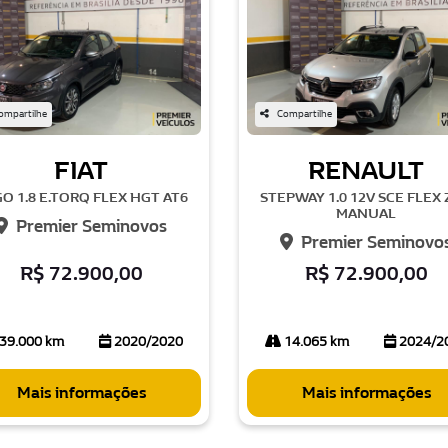
ompartilhe
Compartilhe
FIAT
RENAULT
O 1.8 E.TORQ FLEX HGT AT6
STEPWAY 1.0 12V SCE FLEX
MANUAL
Premier Seminovos
Premier Seminovo
R$ 72.900,00
R$ 72.900,00
39.000 km
2020/2020
14.065 km
2024/2
Mais informações
Mais informações