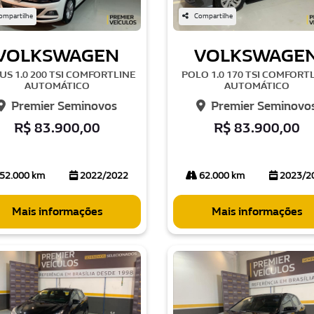
ompartilhe
Compartilhe
VOLKSWAGEN
VOLKSWAGE
US 1.0 200 TSI COMFORTLINE
POLO 1.0 170 TSI COMFORT
AUTOMÁTICO
AUTOMÁTICO
Premier Seminovos
Premier Seminovo
R$ 83.900,00
R$ 83.900,00
52.000 km
2022/2022
62.000 km
2023/2
Mais informações
Mais informações