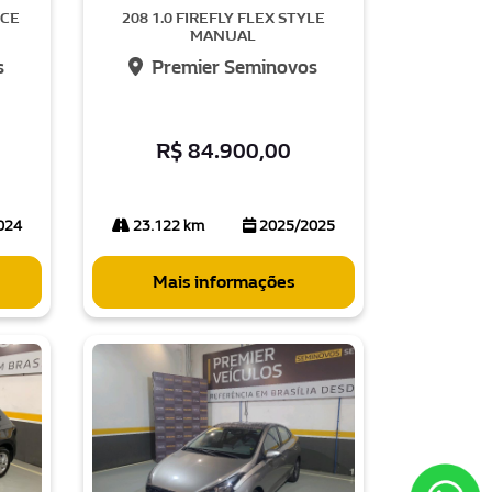
NCE
208 1.0 FIREFLY FLEX STYLE
MANUAL
s
Premier Seminovos
R$ 84.900,00
024
23.122 km
2025/2025
Mais informações