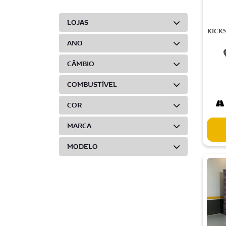
LOJAS
KICK
ANO
CÂMBIO
COMBUSTÍVEL
COR
MARCA
MODELO