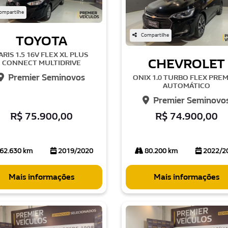
ompartilhe
Compartilhe
TOYOTA
ARIS 1.5 16V FLEX XL PLUS
CHEVROLET
CONNECT MULTIDRIVE
Premier Seminovos
ONIX 1.0 TURBO FLEX PRE
AUTOMÁTICO
Premier Seminovo
R$ 75.900,00
R$ 74.900,00
62.630 km
2019/2020
80.200 km
2022/2
Mais informações
Mais informações