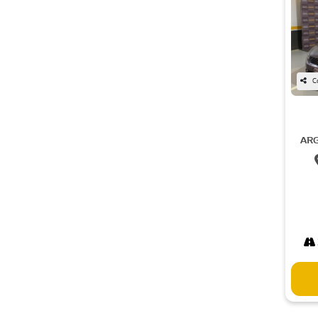
C
ARG