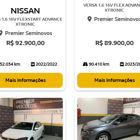
VERSA 1.6 16V FLEX ADVA
NISSAN
XTRONIC
Premier Seminovo
S 1.6 16V FLEXSTART ADVANCE
XTRONIC
Premier Seminovos
R$ 92.900,00
R$ 89.900,00
52.034 km
2022/2022
90.410 km
2023/2
Mais informações
Mais informações