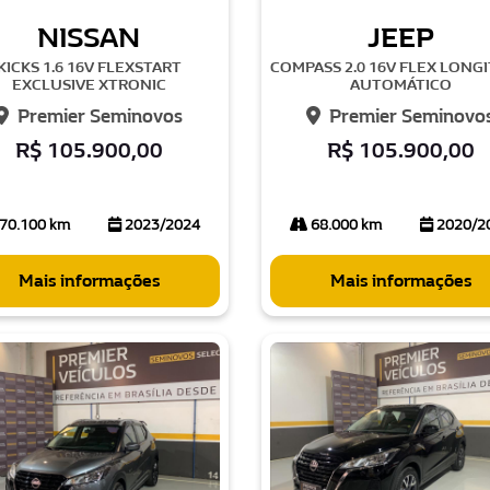
NISSAN
JEEP
KICKS 1.6 16V FLEXSTART
COMPASS 2.0 16V FLEX LONG
EXCLUSIVE XTRONIC
AUTOMÁTICO
Premier Seminovos
Premier Seminovo
R$ 105.900,00
R$ 105.900,00
70.100 km
2023/2024
68.000 km
2020/2
Mais informações
Mais informações