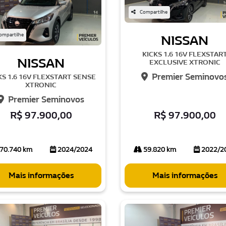
Compartilhe
ompartilhe
NISSAN
KICKS 1.6 16V FLEXSTAR
NISSAN
EXCLUSIVE XTRONIC
Premier Seminovo
KS 1.6 16V FLEXSTART SENSE
XTRONIC
Premier Seminovos
R$ 97.900,00
R$ 97.900,00
70.740 km
2024/2024
59.820 km
2022/2
Mais informações
Mais informações