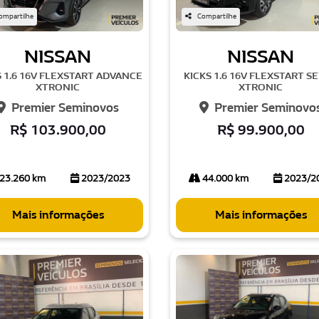
ompartilhe
Compartilhe
NISSAN
NISSAN
S 1.6 16V FLEXSTART ADVANCE
KICKS 1.6 16V FLEXSTART S
XTRONIC
XTRONIC
Premier Seminovos
Premier Seminovo
R$ 103.900,00
R$ 99.900,00
23.260 km
2023/2023
44.000 km
2023/2
Mais informações
Mais informações