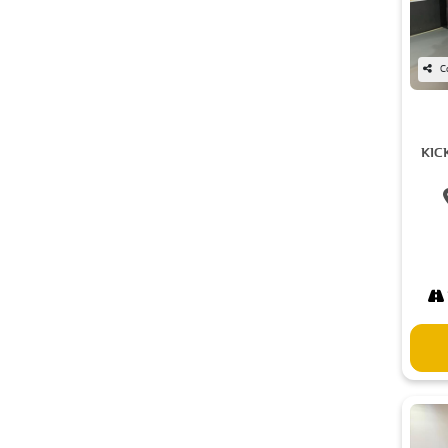
C
KIC