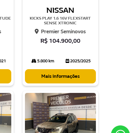
NISSAN
ITUDE
KICKS PLAY 1.6 16V FLEXSTART
SENSE XTRONIC
s
Premier Seminovos
R$ 104.900,00
021
5.800 km
2025/2025
Mais informações