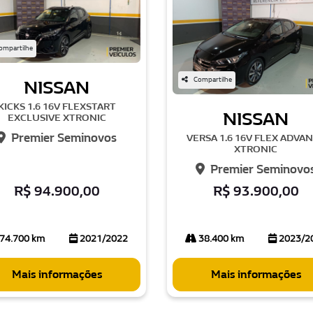
ompartilhe
Compartilhe
NISSAN
KICKS 1.6 16V FLEXSTART
NISSAN
EXCLUSIVE XTRONIC
Premier Seminovos
VERSA 1.6 16V FLEX ADVA
XTRONIC
Premier Seminovo
R$ 94.900,00
R$ 93.900,00
74.700 km
2021/2022
38.400 km
2023/2
Mais informações
Mais informações