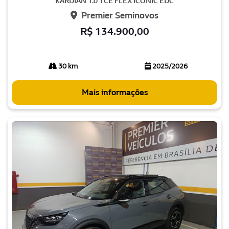
KARDIAN 1.0 TCE FLEX ICONIC EDC
Premier Seminovos
R$ 134.900,00
30 km
2025/2026
Mais informações