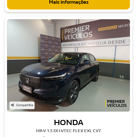
Mais informações
Compartilhe
HONDA
HR-V 1.5 DI I-VTEC FLEX EXL CVT