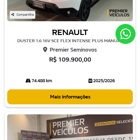
Compartilhe
RENAULT
DUSTER 1.6 16V SCE FLEX INTENSE PLUS MANUAL
Premier Seminovos
R$ 109.900,00
74.488 km
2025/2026
Mais informações