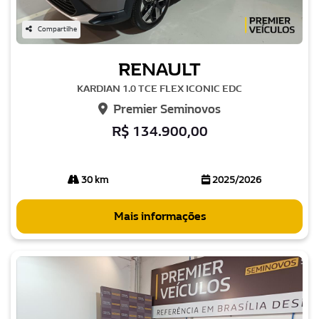
Compartilhe
RENAULT
KARDIAN 1.0 TCE FLEX ICONIC EDC
Premier Seminovos
R$ 134.900,00
30 km
2025/2026
Mais informações