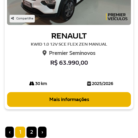
Compartilhe
RENAULT
KWID 1.0 12V SCE FLEX ZEN MANUAL
Premier Seminovos
R$ 63.990,00
30 km
2025/2026
Mais informações
‹
1
2
›