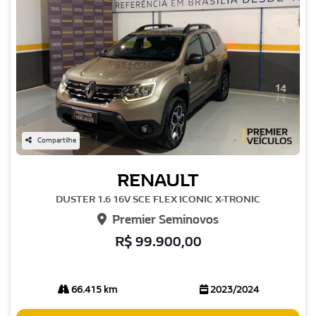
Compartilhe
RENAULT
DUSTER 1.6 16V SCE FLEX ICONIC X-TRONIC
Premier Seminovos
R$ 99.900,00
66.415 km
2023/2024