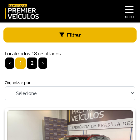
MENU
Filtrar
Localizados 18 resultados
‹
1
2
›
Organizar por