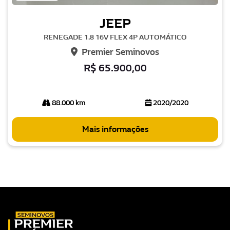
JEEP
RENEGADE 1.8 16V FLEX 4P AUTOMÁTICO
Premier Seminovos
R$ 65.900,00
88.000 km
2020/2020
Mais informações