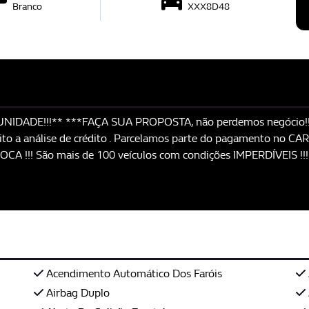
Branco
XXX8D48
ADE!!!** ***FAÇA SUA PROPOSTA, não perdemos negócio!!! 
o a análise de crédito . Parcelamos parte do pagamento no CAR
OCA !!! São mais de 100 veículos com condições IMPERDÍVEIS !
Acendimento Automático Dos Faróis
Airbag Duplo