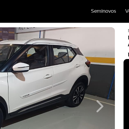
Seminovos
V
Next