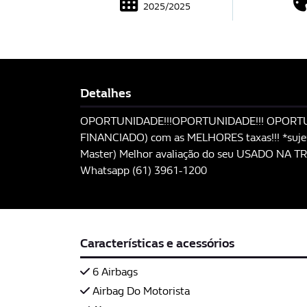
2025/2025
Detalhes
OPORTUNIDADE!!!OPORTUNIDADE!!! OPORTUNID
FINANCIADO) com as MELHORES taxas!!! *sujeit
Master) Melhor avaliação do seu USADO NA TR
Whatsapp (61) 3961-1200
Características e acessórios
6 Airbags
Airbag Do Motorista