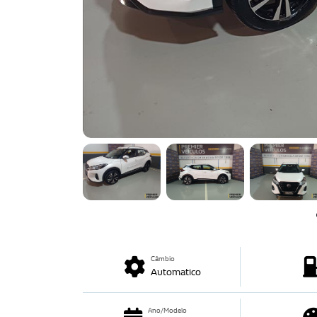
Câmbio
Automatico
Ano/Modelo